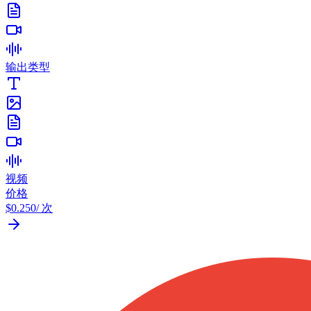
输出类型
视频
价格
$0.250
/ 次