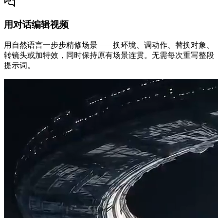
用对话编辑视频
用自然语言一步步精修场景——换环境、调动作、替换对象、
转镜头或加特效，同时保持原有场景连贯。无需每次重写整段
提示词。