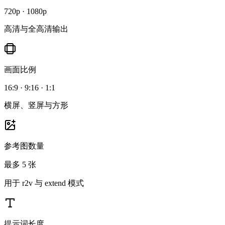
720p · 1080p
高清与全高清输出
画面比例
16:9 · 9:16 · 1:1
横屏、竖屏与方形
参考图数量
最多 5 张
用于 r2v 与 extend 模式
提示词长度