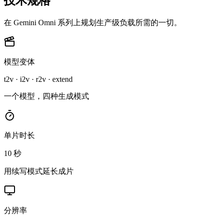
技术规格
在 Gemini Omni 系列上规划生产级负载所需的一切。
模型变体
t2v · i2v · r2v · extend
一个模型，四种生成模式
单片时长
10 秒
用续写模式延长成片
分辨率