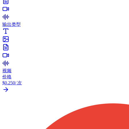
输出类型
视频
价格
$0.250
/ 次