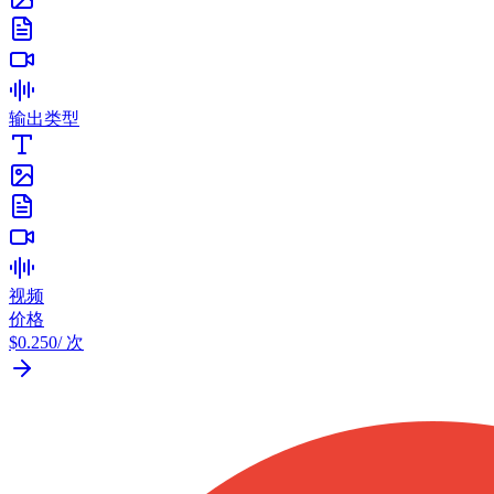
输出类型
视频
价格
$0.250
/ 次