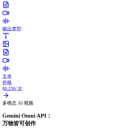
输出类型
文本
价格
$0.250
/ 次
多模态 AI 视频
Gemini Omni API：
万物皆可创作