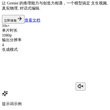
让 Gemini 的推理能力与创造力相遇，一个模型搞定
文生视频
,
真实物理
,
对话式编辑
.
查看文档
立即体验
10s+
单片时长
1080p
输出分辨率
4
生成模式
提示词示例