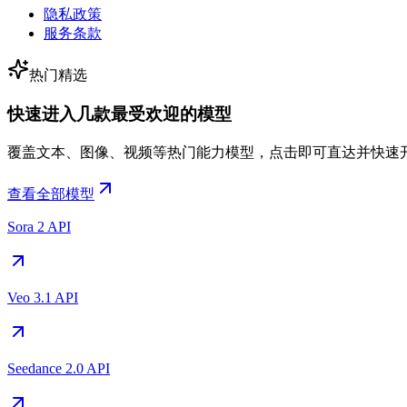
隐私政策
服务条款
热门精选
快速进入几款最受欢迎的模型
覆盖文本、图像、视频等热门能力模型，点击即可直达并快速
查看全部模型
Sora 2 API
Veo 3.1 API
Seedance 2.0 API