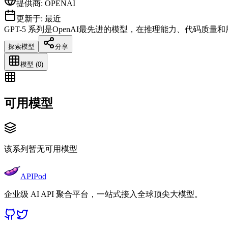
提供商
:
OPENAI
更新于
:
最近
GPT-5 系列是OpenAI最先进的模型，在推理能力、代
探索模型
分享
模型 (0)
可用模型
该系列暂无可用模型
APIPod
企业级 AI API 聚合平台，一站式接入全球顶尖大模型。