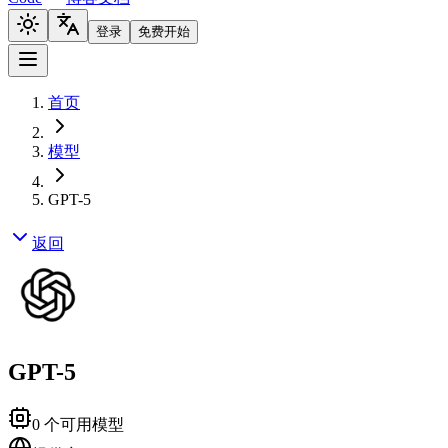
登录
免费开始
首页
模型
GPT-5
返回
GPT-5
0
个可用模型